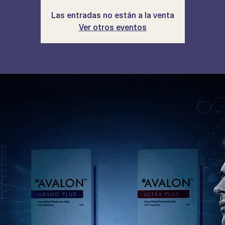
rsonalizados con un enfoque seguro, estratégico y altame
profesional.
Las entradas no están a la venta
Ver otros eventos