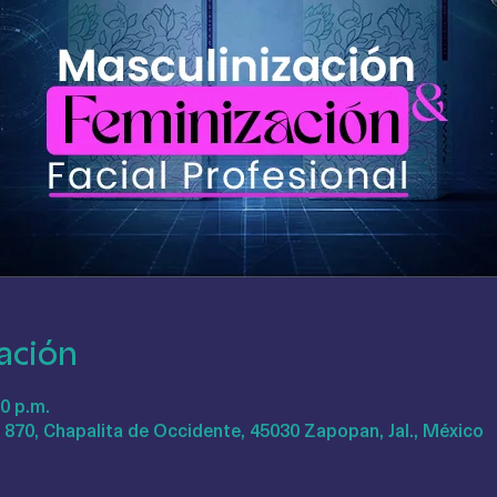
ación
00 p.m.