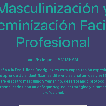
Masculinización 
eminización Faci
Profesional
vie 26 de jun
  |  
AMMEAN
ña a la Dra. Liliana Rodríguez en esta capacitación especia
 aprenderás a identificar las diferencias anatómicas y est
tre el rostro masculino y femenino, desarrollando protoco