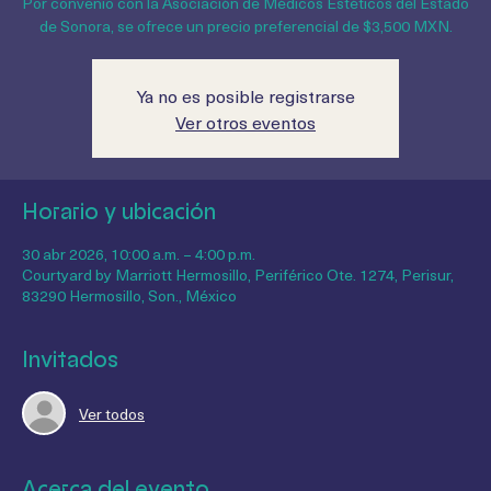
La Master Class tiene un valor regular de $5,000 MXN.
Por convenio con la Asociación de Médicos Estéticos del Estado
de Sonora, se ofrece un precio preferencial de $3,500 MXN.
Ya no es posible registrarse
Ver otros eventos
Horario y ubicación
30 abr 2026, 10:00 a.m. – 4:00 p.m.
Courtyard by Marriott Hermosillo, Periférico Ote. 1274, Perisur,
83290 Hermosillo, Son., México
Invitados
Ver todos