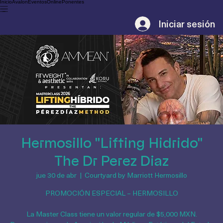
Inicio
Avalon
Eventos
Online
Ponentes
Iniciar sesión
Hermosillo "Lifting Hidrido"
The Dr Perez Diaz
jue 30 de abr
  |  
Courtyard by Marriott Hermosillo
PROMOCIÓN ESPECIAL – HERMOSILLO